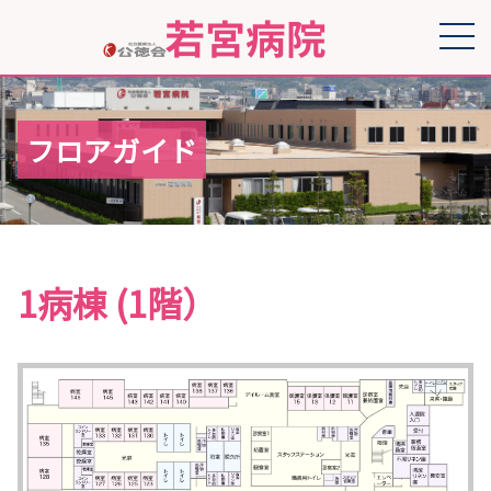
フロアガイド
1病棟 (1階）