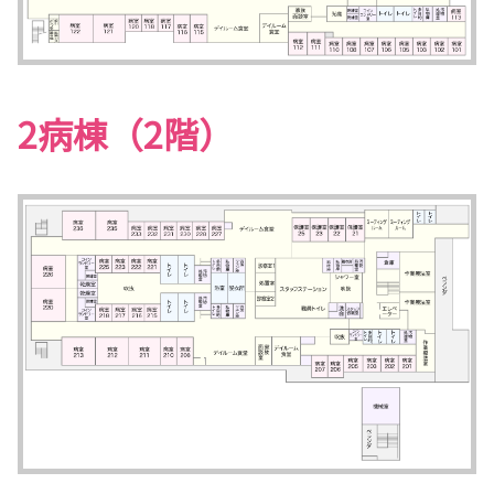
2病棟（2階）