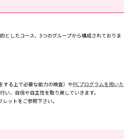
的としたコース、3つのグループから構成されておりま
事をする上で必要な能力の検査）や
PCプログラムを用いた
行い、自信や自主性を取り戻していきます。
フレットをご参照下さい。