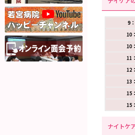
デイケア
9：
10
10
11
12
13
15
15
ナイトケ