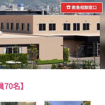
救急相談窓口
70名】