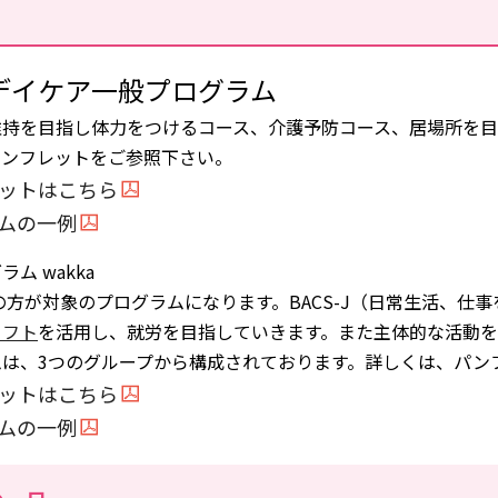
デイケア一般プログラム
持を目指し体力をつけるコース、介護予防コース、居場所を目
パンフレットをご参照下さい。
ットはこちら
ムの一例
ム wakka
の方が対象のプログラムになります。BACS-J（日常生活、仕
ソフト
を活用し、就労を目指していきます。また主体的な活動を
ムは、3つのグループから構成されております。詳しくは、パン
ットはこちら
ムの一例