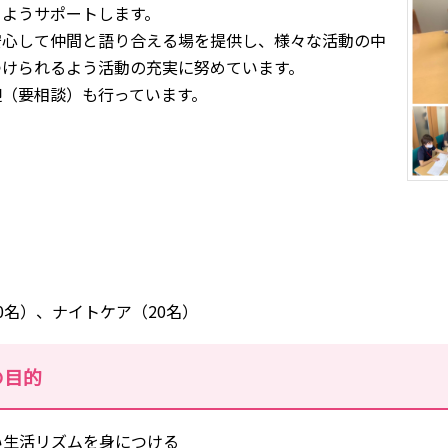
るようサポートします。
安心して仲間と語り合える場を提供し、様々な活動の中
つけられるよう活動の充実に努めています。
迎（要相談）も行っています。
0名）、ナイトケア（20名）
の目的
い生活リズムを身につける