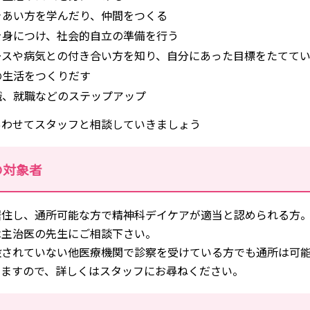
きあい方を学んだり、仲間をつくる
を身につけ、社会的自立の準備を行う
ースや病気との付き合い方を知り、自分にあった目標をたてて
の生活をつくりだす
職、就職などのステップアップ
あわせてスタッフと相談していきましょう
の対象者
居住し、通所可能な方で精神科デイケアが適当と認められる方
は主治医の先生にご相談下さい。
設されていない他医療機関で診察を受けている方でも通所は可
いますので、詳しくはスタッフにお尋ねください。