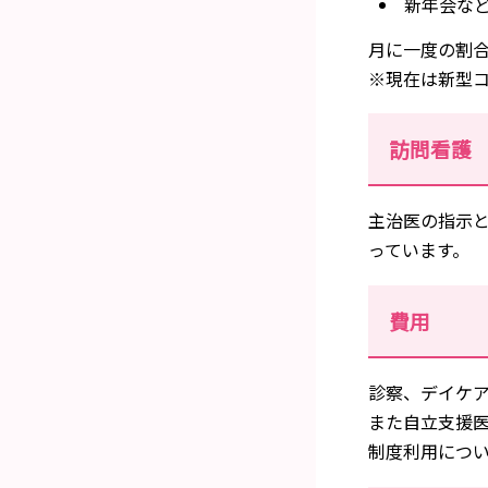
新年会な
月に一度の割
※現在は新型
訪問看護
主治医の指示と
っています。
費用
診察、デイケ
また自立支援
制度利用につ