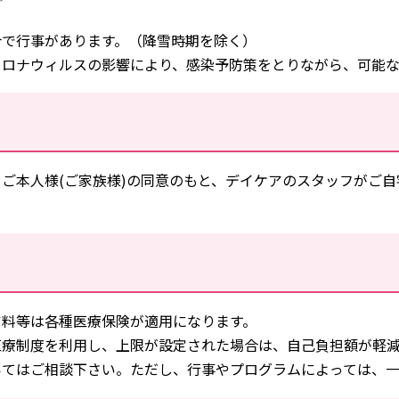
ど
合で行事があります。（降雪時期を除く）
コロナウィルスの影響により、感染予防策をとりながら、可能な
ご本人様(ご家族様)の同意のもと、デイケアのスタッフがご
ア料等は各種医療保険が適用になります。
医療制度を利用し、上限が設定された場合は、自己負担額が軽
いてはご相談下さい。ただし、行事やプログラムによっては、一