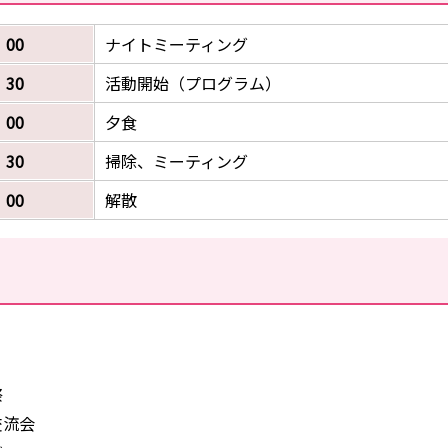
：00
ナイトミーティング
：30
活動開始（プログラム）
：00
夕食
：30
掃除、ミーティング
：00
解散
祭
交流会