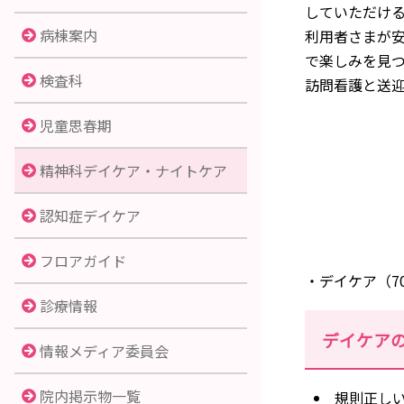
していただけ
病棟案内
利用者さまが
で楽しみを見
検査科
訪問看護と送
児童思春期
精神科デイケア・ナイトケア
認知症デイケア
フロアガイド
・デイケア（7
診療情報
デイケア
情報メディア委員会
院内掲示物一覧
規則正し