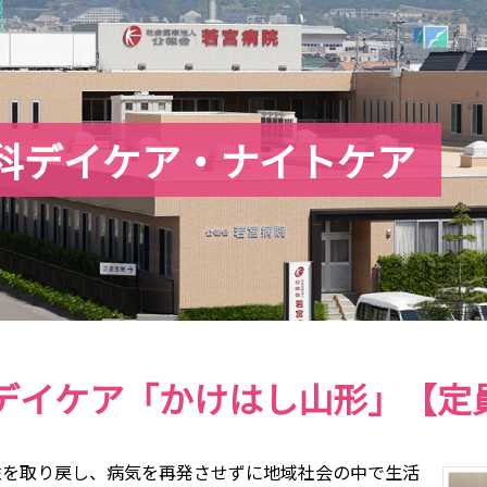
科デイケア・ナイトケア
デイケア「かけはし山形」【定員
性を取り戻し、病気を再発させずに地域社会の中で生活