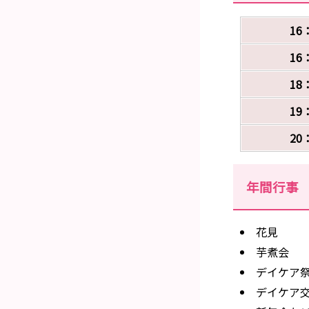
16
16
18
19
20
年間行事
花見
芋煮会
デイケア
デイケア