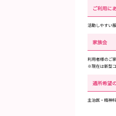
ご利用に
活動しやすい
家族会
利用者様のご家
※現在は新型
通所希望
主治医・精神