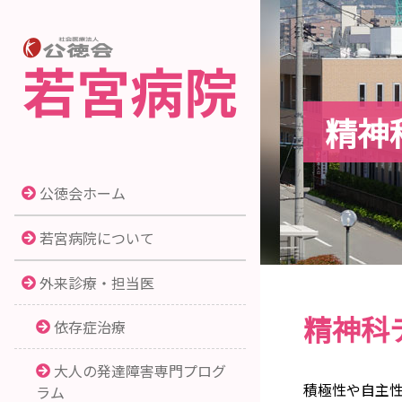
精神
公徳会ホーム
若宮病院について
外来診療・担当医
精神科
依存症治療
大人の発達障害専門プログ
積極性や自主
ラム